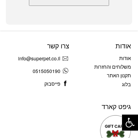
אודות
צרו קשר
אודות
info@superpet.co.il
משלוחים והחזרות
0515050190
תקנון האתר
פייסבוק
בלוג
גיפט קארד
פתח סרגל נגישות