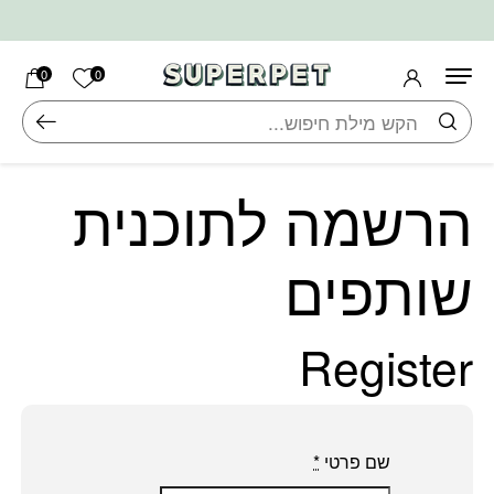
בחזרה למעלה
Skip to Content
הרשימה ש
0
0
חיפוש
הרשמה לתוכנית
שותפים
Register
שם פרטי
*