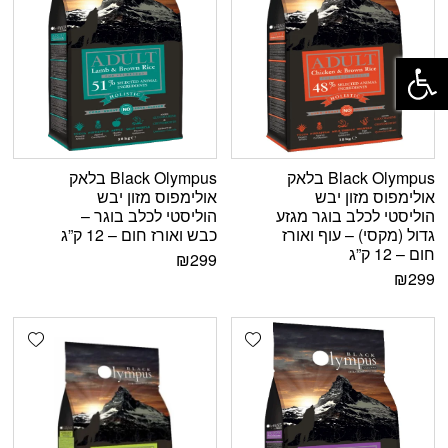
פתח סרגל נגישות
Black Olympus בלאק
Black Olympus בלאק
אולימפוס מזון יבש
אולימפוס מזון יבש
הוליסטי לכלב בוגר מגזע
הוליסטי לכלב בוגר –
גדול (מקסי) – עוף ואורז
כבש ואורז חום – 12 ק”ג
חום – 12 ק”ג
₪
299
₪
299
shlist
Add wishlist