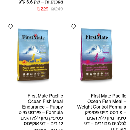
ואוכמניות – שק 6.6 ק”ג
₪
229
₪
249
shlist
Add wishlist
First Mate Pacific
First Mate Pacific
Ocean Fish Meal
Ocean Fish Meal –
Endurance – Puppy
Weight Control Formula
– פירסט מייט פסיפיק
Formula – פירסט מייט
סיניור מזון ללא דגנים
פסיפיק מזון ללא דגנים
לכלבים מבוגרים – דגי
לגורים – דגי אוקיינוס
אוקיינוס