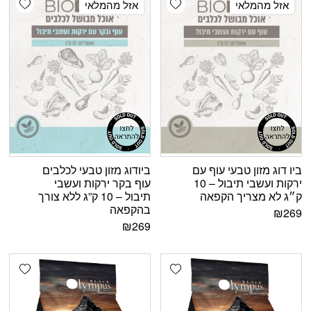
אזל מהמלאי
אזל מהמלאי
ביו דוג מזון טבעי עוף עם
ביודוג מזון טבעי לכלבים
ירקות ועשבי תיבול – 10
עוף בקר ירקות ועשבי
ק״ג לא מצריך הקפאה
תיבול – 10 ק”ג ללא צורך
בהקפאה
₪
269
₪
269
shlist
Add wishlist