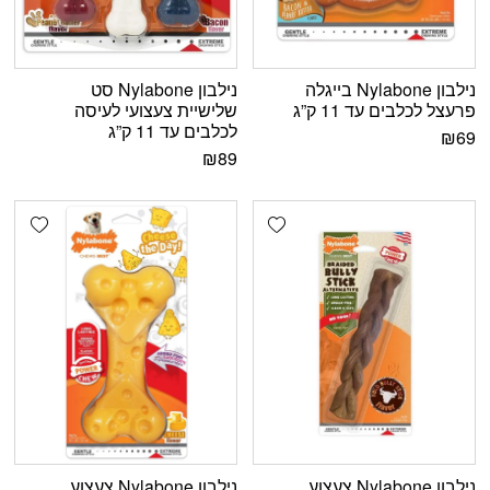
נילבון Nylabone בייגלה
נילבון Nylabone סט
פרעצל לכלבים עד 11 ק”ג
שלישיית צעצועי לעיסה
לכלבים עד 11 ק”ג
₪
69
₪
89
shlist
Add wishlist
נילבון Nylabone צעצוע
נילבון Nylabone צעצוע