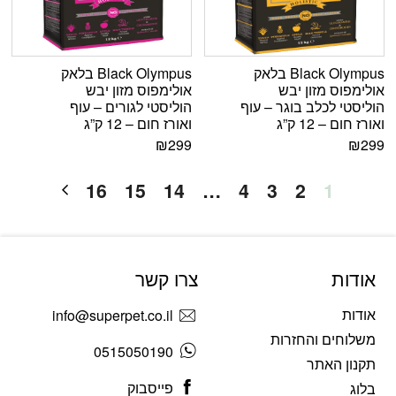
Black Olympus בלאק
Black Olympus בלאק
אולימפוס מזון יבש
אולימפוס מזון יבש
הוליסטי לכלב בוגר – עוף
הוליסטי לגורים – עוף
ואורז חום – 12 ק”ג
ואורז חום – 12 ק”ג
₪
299
₪
299
16
15
14
…
4
3
2
1
אודות
צרו קשר
אודות
info@superpet.co.il
משלוחים והחזרות
0515050190
תקנון האתר
פייסבוק
בלוג