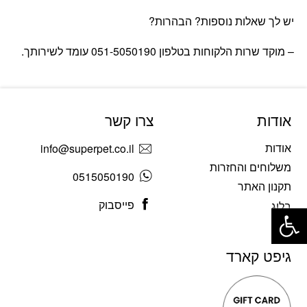
יש לך שאלות נוספות? הבהרות?
– מוקד שרות הלקוחות בטלפון 051-5050190 עומד לשירותך.
אודות
צרו קשר
אודות
info@superpet.co.il
משלוחים והחזרות
0515050190
תקנון האתר
פתח סרגל נגישות
פייסבוק
בלוג
גיפט קארד