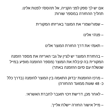
אם יש לך ספק לפני הקנייה, אל תהסס/י לפנות אלינו.
תהליך ההחזרה במספר שורות:
– שמור/שמרי את המוצר באריזתו המקורית
– פנה/י אלינו
– תאמ/י את דרך החזרת המוצר אלינו
– בהחזרת המוצר יש לציין על גבי האריזה את מספר הזמנה
המקורית בה קיבלת את המוצר (מספר ההזמנה מופיע במייל
שנשלח עם סיום ההזמנה באתר)
– מרכז ההזמנות יבדוק התאמה בין המוצר להזמנה (בדרך כלל
כ- 48 שעות ממועד ההחזרה)
– לאחר מכן, דרישת זיכוי תועבר לחברת האשראי.
– מייל אישור החזרה יישלח אלייך.