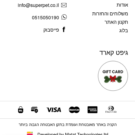
אודות
info@superpet.co.il
משלוחים והחזרות
0515050190
תקנון האתר
פייסבוק
בלוג
גיפט קארד
הקניה באתר מאובטחת ועומדת בתקן האבטחה הגבוה ביותר
Developed by Matat Technologies ltd