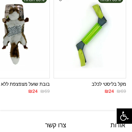
מקל בליסטי לכלב
בובת שועל מצפצפת ללא מ
₪
24
₪
69
₪
24
₪
69
פתח סרגל נגישות
אודות
צרו קשר