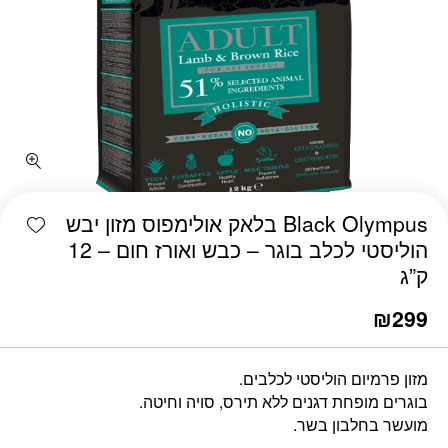
כמות Black Olympus בלאק אולימפוס מזון יבש הוליסטי לכלב בוגר - כבש ואורז חום - 12 ק"ג
shlist
Black Olympus בלאק אולימפוס מזון יבש
הוליסטי לכלב בוגר – כבש ואורז חום – 12
ק”ג
₪
299
מזון פרמיום הוליסטי לכלבים.
בוגרים מופחת דגנים ללא תירס, סויה וחיטה.
מועשר בחלבון בשר.