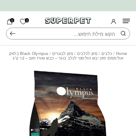
בחזרה למעלה
Skip to Content
הרשימה ש
0
0
חיפוש
Home
/
כלבים
/
מזון לכלבים
/
מזון לבוגרים
/ Black Olympus בלאק
אולימפוס מזון יבש הוליסטי לכלב בוגר – כבש ואורז חום – 12 ק”ג