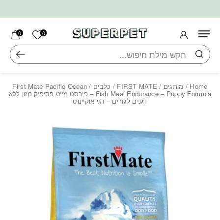
בחזרה למעלה
Skip to Content
הרשימה ש
0
0
חיפוש
Home
/
מותגים
/
FIRST MATE
/
כלבים
/ First Mate Pacific Ocean
Fish Meal Endurance – Puppy Formula – פירסט מייט פסיפיק מזון ללא
דגנים לגורים – דגי אוקיינוס