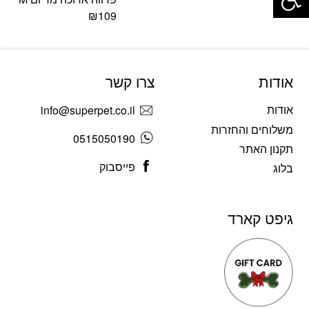
₪
90
₪
109
אודות
צרו קשר
אודות
info@superpet.co.il
משלוחים והחזרות
0515050190
תקנון האתר
פייסבוק
בלוג
גיפט קארד