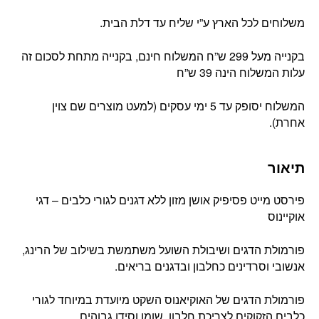
משלוחים לכל הארץ ע”י שליח עד דלת הבית.
בקנייה מעל 299 ש”ח המשלוח חינם, בקנייה מתחת לסכום זה
עלות המשלוח הינה 39 ש”ח
המשלוח יסופק עד 5 ימי עסקים (למעט מוצרים שם צוין
אחרת).
תיאור
פירסט מייט פסיפיק אושן מזון ללא דגנים לגורי כלבים – דגי
אוקיינוס
פורמולת הדגים ושיבולת השועל משתמשת בשילוב של הרינג,
אנשובי וסרדינים כחלבון ובדגנים בריאים.
פורמולת הדגים של האוקיאנוס השקט מיועדת במיוחד לגורי
כלבים הזקוקים לצריכת חלבון, שומן וסידן גבוהים.