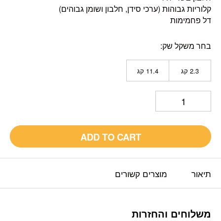
קלוריות גבוהות (ערכי סידן, חלבון ושומן גבוהים)
דל פחמימות
בחר משקל שק
2.3 קג
11.4 קג
ADD TO CART
תיאור
מוצרים קשורים
משלוחים והחזרות