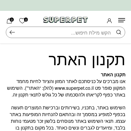
בחזרה למעלה
Skip to Content
הרשימה ש
0
0
חיפוש
תקנון האתר
תקנון האתר
אנו מברכים על כניסתכם לאתר המזון והציוד לחיות מחמד
המקוון סופר פט www.superpet.co.il (להלן: “האתר”). השימוש
באתר כפוף לקריאתו ולהסכמתו של כל גולש לתנאי תקנון זה.
השימוש באתר, בתכניו, בשירותים וברכישת המוצרים תעשה
בכפוף למופיע במסמך זה ובהתאם להנחיות המופיעות באתר
עצמו. תנאי השימוש באתר מנוסחים בלשון זכר מטעמי נוחות
בלבד, ומיועדים לגברים ונשים כאחד. בכל מקום בתקנון בו