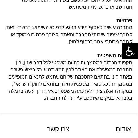
המחשב או בתשתית המשתמש.
פרטיות
החברה עשויה לאסוף מידע הנוגע לדפוסי השימוש ברשת, וזאת
לצורך שיפור שירותי החברה והאתר, לצורך פרסום ממוקד או
פתח סרגל נגישות
לצורך מסחרי אחר בכפוף לחוק.
תקפות משפטית
תקפות הכתוב במסמך זה כחוזה משפטי לכל דבר וענין, בין
החברה המפעילה את האתר לבין המשתמש. כל ביצוע פעולה
באתר הינו בהתאם להסכמה של המשתמש לתנאים המופיעים
במסמך זה. כל סוגיה משפטית תידון בהתאם לחוק הישראלי,
במקרה ויועלה צורך לערכאה משפטית, אזי הדיון יעשה ברמלה
בלבד או במקום שיוסכם ע”י הנהלת החברה.
אודות
צרו קשר