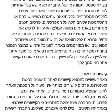
בצורת טקסט, תמונה או קול. החברה לא תישא בכל אחריות
לתכנים המסחריים, שיפורסמו באתר. האחריות היחידה
לתכנים המסחריים ולכל תוצאה שתיגרם משימוש בהם או
מהסתמכות עליהם חלה על המפרסמים. פרסום תכנים
מסחריים באתר אינו מהווה המלצה או עידוד לרכוש את
השירותים או המוצרים המוצעים בהם למכירה, והחברה לא
תהיה אחראית לכל תוצאה של רכישת מוצרים או שירותים
המופיעים ו/או מפורסמים באתר. לפני כל שימוש במוצר הנמכר
בחנות (מוצר הדברה, תוסף מזון, מזון רפואי או כל מוצר אחר),
יש לעיין בעלון הצרכן ולהתייעץ בוטרינר או בכל גורם מקצועי
אחר המוסמך לכך.
קישורים באתר
באתר עשויים להמצא קישורים לאתרים שונים ברשת
האינטרנט. פרסום קישורים באתר אינו מעיד על הסכמת האתר
לתוכן המופיע בעמודים המקושרים וכן האתר אינו ערב
לאמינותם, לעדכניותם, לחוקיותם ולנוהגי בעלי התכנים בתחום
הפרטיות. החברה אינה יכולה להתחייב כי הקישורים שימצאו
באתר יהיו תקינים ויובילו לדפי אינטרנט פעילים. החברה רשאית