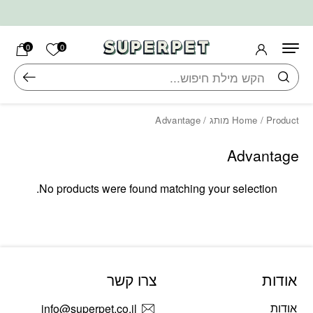
בחזרה למעלה
Skip to Content
הרשימה ש
0
0
חיפוש
/ Product מותג / Advantage
Home
Advantage
No products were found matching your selection.
אודות
צרו קשר
אודות
info@superpet.co.il