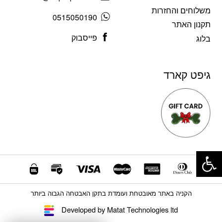
משלוחים והחזרות
0515050190
תקנון האתר
פייסבוק
בלוג
גיפט קארד
פתח סרגל נגישות
הקניה באתר מאובטחת ועומדת בתקן האבטחה הגבוה ביותר
Developed by Matat Technologies ltd