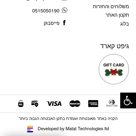
משלוחים והחזרות
0515050190
תקנון האתר
פייסבוק
בלוג
גיפט קארד
פתח סרגל נגישות
הקניה באתר מאובטחת ועומדת בתקן האבטחה הגבוה ביותר
Developed by Matat Technologies ltd