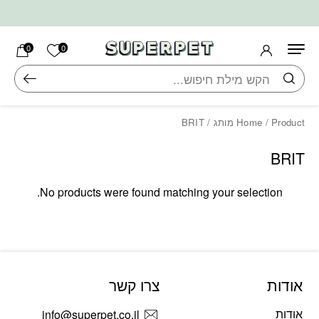
בחזרה למעלה
Skip to Content
הרשימה ש
0
0
חיפוש
/ Product מותג / BRIT
Home
BRIT
No products were found matching your selection.
אודות
צרו קשר
אודות
info@superpet.co.il