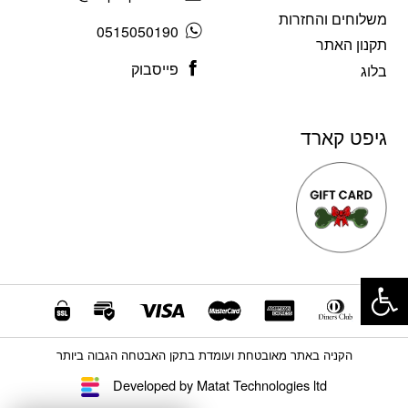
משלוחים והחזרות
0515050190
תקנון האתר
פייסבוק
בלוג
גיפט קארד
פתח סרגל נגישות
הקניה באתר מאובטחת ועומדת בתקן האבטחה הגבוה ביותר
Developed by Matat Technologies ltd