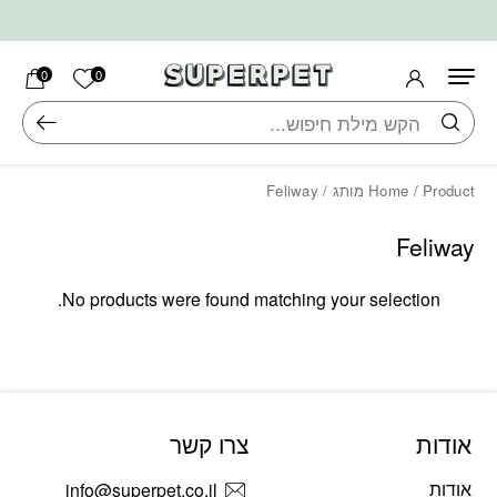
בחזרה למעלה
Skip to Content
הרשימה ש
0
0
חיפוש
/ Product מותג / Feliway
Home
Feliway
No products were found matching your selection.
אודות
צרו קשר
אודות
info@superpet.co.il