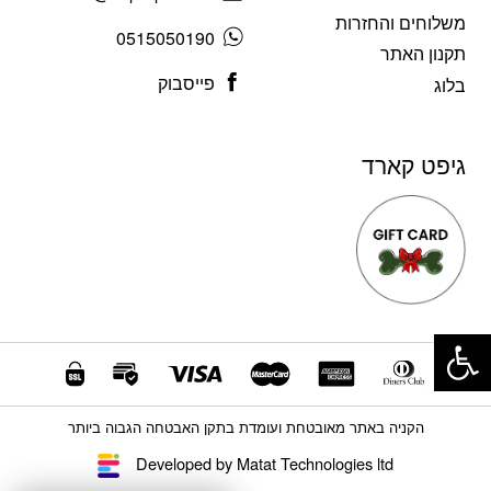
משלוחים והחזרות
0515050190
תקנון האתר
פייסבוק
בלוג
גיפט קארד
פתח סרגל נגישות
הקניה באתר מאובטחת ועומדת בתקן האבטחה הגבוה ביותר
Developed by Matat Technologies ltd