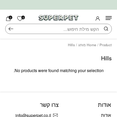
בחזרה למעלה
Skip to Content
הרשימה ש
0
0
חיפוש
/ Product מותג / Hills
Home
Hills
No products were found matching your selection.
אודות
צרו קשר
אודות
info@superpet.co.il