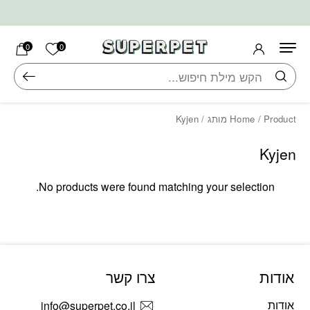
בחזרה למעלה
Skip to Content
הרשימה ש
0
0
חיפוש
/ Product מותג / Kyjen
Home
Kyjen
No products were found matching your selection.
אודות
צרו קשר
אודות
info@superpet.co.il