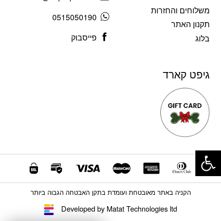
משלוחים והחזרות
0515050190
תקנון האתר
פייסבוק
בלוג
גיפט קארד
פתח סרגל נגישות
הקניה באתר מאובטחת ועומדת בתקן האבטחה הגבוה ביותר
Developed by Matat Technologies ltd