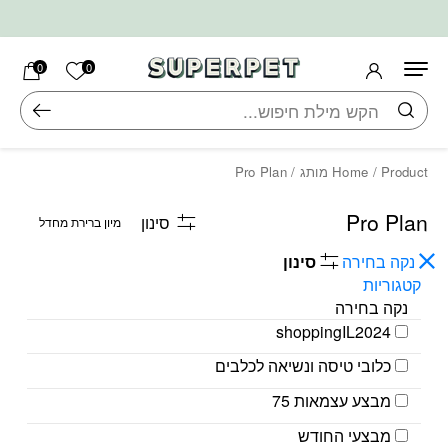
בחזרה למעלה
Skip to Content
הרשימה ש
0
0
חיפוש
/ Product מותג / Pro Plan
Home
Pro Plan
סינון
נקה בחירה
סינון
קטגוריות
נקה בחירה
shoppingIL2024
כלובי טיסה ונשיאה לכלבים
מבצע עצמאות 75
מבצעי החודש