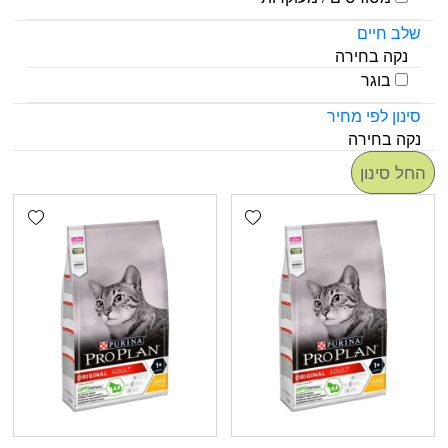
שלב חיים
נקה בחירה
בוגר
סינון לפי מחיר
נקה בחירה
החל סינון
shlist
Add wishlist