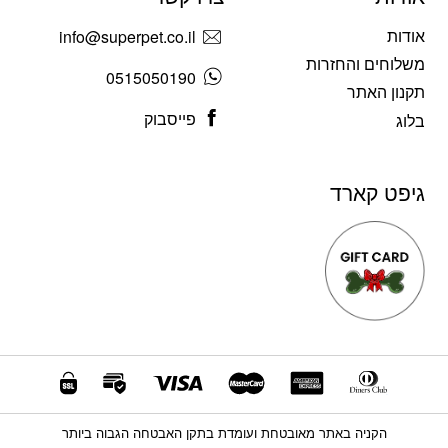
אודות
info@superpet.co.il
משלוחים והחזרות
0515050190
תקנון האתר
פייסבוק
בלוג
גיפט קארד
הקניה באתר מאובטחת ועומדת בתקן האבטחה הגבוה ביותר