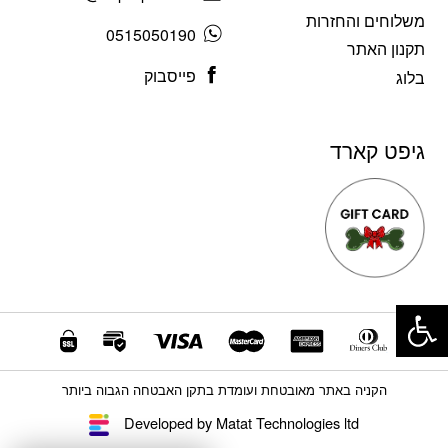
משלוחים והחזרות
0515050190
תקנון האתר
פייסבוק
בלוג
גיפט קארד
פתח סרגל נגישות
הקניה באתר מאובטחת ועומדת בתקן האבטחה הגבוה ביותר
Developed by Matat Technologies ltd