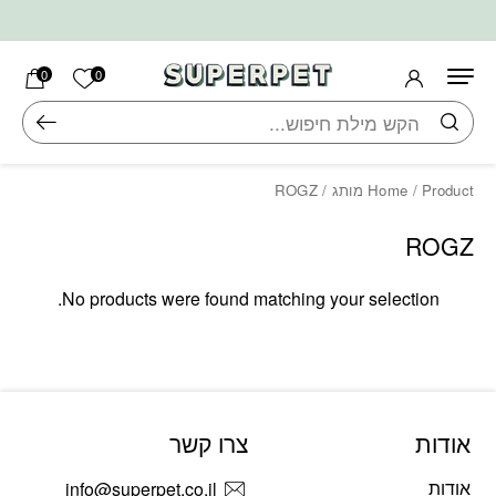
בחזרה למעלה
Skip to Content
הרשימה ש
0
0
חיפוש
/ Product מותג / ROGZ
Home
ROGZ
No products were found matching your selection.
אודות
צרו קשר
אודות
info@superpet.co.il