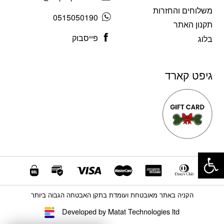
משלוחים והחזרות
0515050190
תקנון האתר
פייסבוק
בלוג
גיפט קארד
פתח סרגל נגישות
הקניה באתר מאובטחת ועומדת בתקן האבטחה הגבוה ביותר
Developed by Matat Technologies ltd