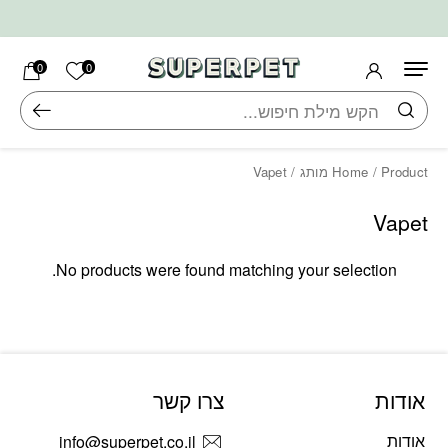
בחזרה למעלה
Skip to Content
הרשימה ש
0
0
חיפוש
/ Product מותג / Vapet
Home
Vapet
No products were found matching your selection.
אודות
צרו קשר
אודות
info@superpet.co.il