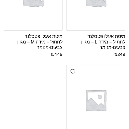
מיטת איגלו פטסלנד
מיטת איגלו פטסלנד
לחתול – מידה L – מגוון
לחתול – מידה M – מגוון
צבעים-מנומר
צבעים-מנומר
₪
149
₪
249
Add wishlist