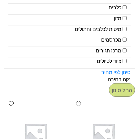
כלבים
מזון
מיטות לכלבים וחתולים
מכרסמים
מרכז הגורים
ציוד לטיולים
סינון לפי מחיר
נקה בחירה
החל סינון
shlist
Add wishlist