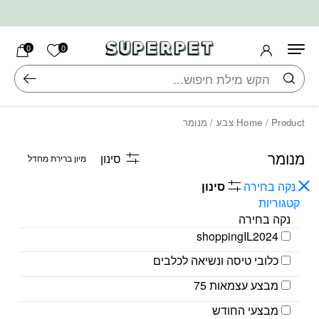
בחזרה למעלה
Skip to Content
הרשימה ש
0
0
חיפוש
/ Product צבע / מנומר
Home
מנומר
סינון
נקה בחירה
סינון
קטגוריות
נקה בחירה
shoppingIL2024
כלובי טיסה ונשיאה לכלבים
מבצע עצמאות 75
מבצעי החודש