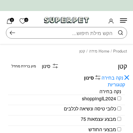
בחזרה למעלה
Skip to Content
הרשימה ש
0
0
חיפוש
/ Product מידה / קטן
Home
קטן
סינון
נקה בחירה
סינון
קטגוריות
נקה בחירה
shoppingIL2024
כלובי טיסה ונשיאה לכלבים
מבצע עצמאות 75
מבצעי החודש