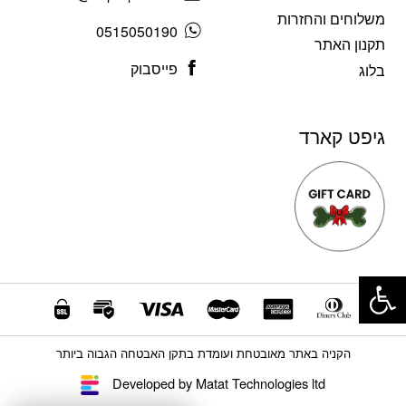
משלוחים והחזרות
0515050190
תקנון האתר
פייסבוק
בלוג
גיפט קארד
פתח סרגל נגישות
הקניה באתר מאובטחת ועומדת בתקן האבטחה הגבוה ביותר
Developed by Matat Technologies ltd