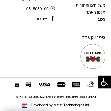
משלוחים והחזרות
0515050190
תקנון האתר
פייסבוק
בלוג
גיפט קארד
פתח סרגל נגישות
הקניה באתר מאובטחת ועומדת בתקן האבטחה הגבוה ביותר
Developed by Matat Technologies ltd