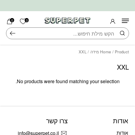
בחזרה למעלה
Skip to Content
הרשימה ש
0
0
חיפוש
/ Product מידה / XXL
Home
XXL
No products were found matching your selection.
אודות
צרו קשר
אודות
info@superpet.co.il