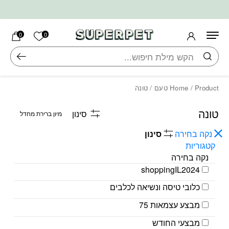
בחזרה למעלה
Skip to Content
הרשימה ש
0
0
חיפוש
/ Product טעם / טונה
Home
טונה
סינון
נקה בחירה
סינון
קטגוריות
נקה בחירה
shoppingIL2024
כלובי טיסה ונשיאה לכלבים
מבצע עצמאות 75
מבצעי החודש