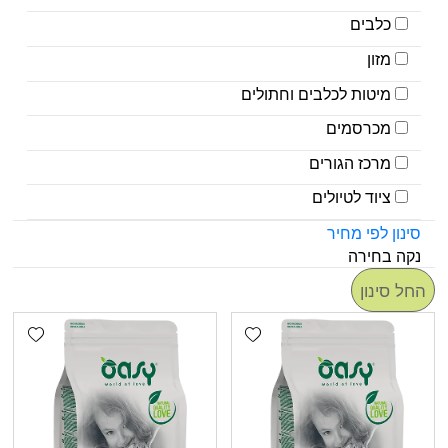
כלבים
מזון
מיטות לכלבים וחתולים
מכרסמים
מרכז הגורים
ציוד לטיולים
סינון לפי מחיר
נקה בחירה
החל סינון
shlist
Add wishlist