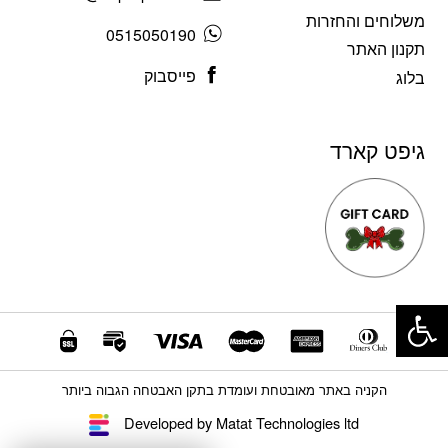
משלוחים והחזרות
0515050190
תקנון האתר
פייסבוק
בלוג
גיפט קארד
פתח סרגל נגישות
הקניה באתר מאובטחת ועומדת בתקן האבטחה הגבוה ביותר
Developed by Matat Technologies ltd