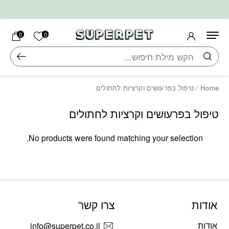
בחזרה למעלה
Skip to Content
הרשימה ש
0
0
חיפוש
Home
/ טיפול בפרעושים וקרציות לחתולים
טיפול בפרעושים וקרציות לחתולים
No products were found matching your selection.
אודות
צרו קשר
אודות
info@superpet.co.il