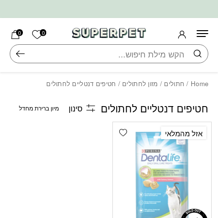
בחזרה למעלה
Skip to Content
הרשימה ש
0
0
חיפוש
Home
/
חתולים
/
מזון לחתולים
/ חטיפים דנטליים לחתולים
חטיפים דנטליים לחתולים
סינון
Add wishlist
אזל מהמלאי