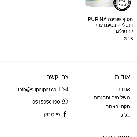
חטיף פורינה PURINA
דנטלייף בטעם עוף
לחתולים
₪
16
אודות
צרו קשר
אודות
info@superpet.co.il
משלוחים והחזרות
0515050190
תקנון האתר
פייסבוק
בלוג
גיפט קארד