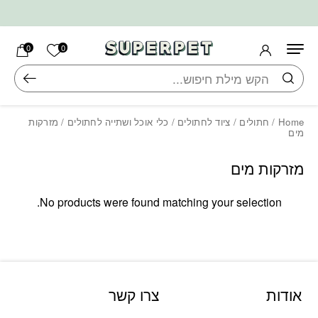
בחזרה למעלה
Skip to Content
הרשימה ש
0
0
חיפוש
Home
/
חתולים
/
ציוד לחתולים
/
כלי אוכל ושתייה לחתולים
/ מזרקות
מים
מזרקות מים
No products were found matching your selection.
אודות
צרו קשר