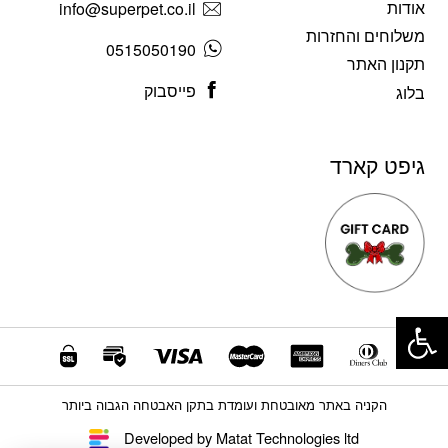
אודות
info@superpet.co.il
משלוחים והחזרות
0515050190
תקנון האתר
פייסבוק
בלוג
גיפט קארד
פתח סרגל נגישות
הקניה באתר מאובטחת ועומדת בתקן האבטחה הגבוה ביותר
Developed by Matat Technologies ltd