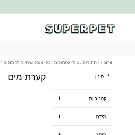
בחזרה למעלה
Skip to Content
Home
/
חתולים
/
ציוד לחתולים
/
כלי אוכל ושתייה לחתולים
/ 
קערת מים
סינון
קטגוריות
מידה
מותג