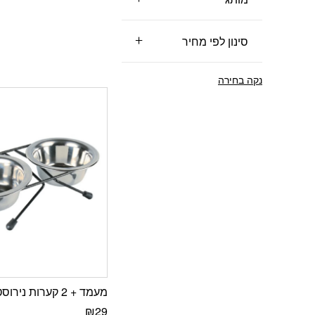
סינון לפי מחיר
נקה בחירה
מעמד + 2 קערות נירוסטה 12 ס”מ.
₪
29