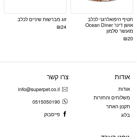
חטיף היפואלרגני לכלב
זוג מברשות שיניים לכלב
אושן דינר Ocean Diner
₪
24
מועשר סלמון
₪
20
אודות
צרו קשר
אודות
info@superpet.co.il
משלוחים והחזרות
0515050190
תקנון האתר
פייסבוק
בלוג
גיפט קארד