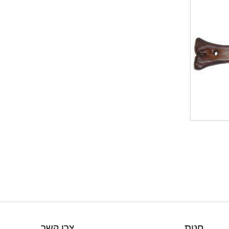
חנות
צרו קשר