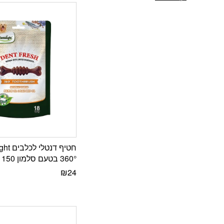
חטיף דנט
360° בטעם סלמון 150 גרם
₪
24