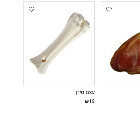
Add wishlist
Add wishlist
עצם סידן
₪
19