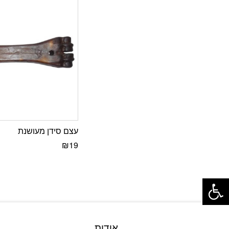
עצם סידן מעושנת
₪
19
פתח סרגל נגישות
אודות