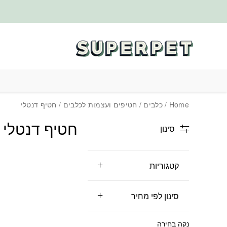
בחזרה למעלה
Skip to Content
Home
/
כלבים
/
חטיפים ועצמות לכלבים
/ חטיף דנטלי
חטיף דנטלי
סינון
קטגוריות
סינון לפי מחיר
נקה בחירה