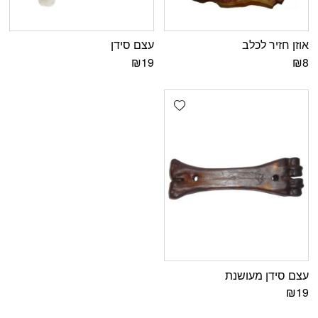
אוזן חזיר לכלב
עצם סידן
₪
19
₪
8
Add wishlist
עצם סידן מעושנת
₪
19