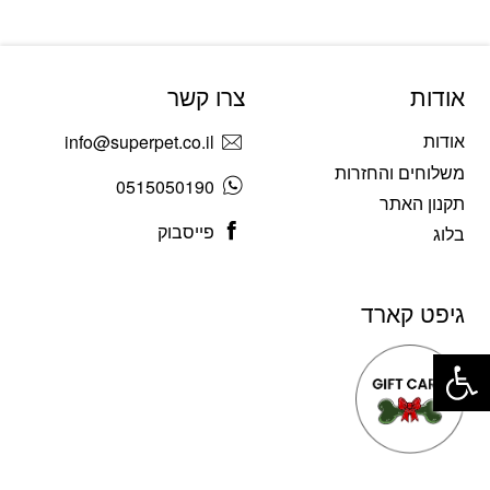
אודות
צרו קשר
אודות
info@superpet.co.il
משלוחים והחזרות
0515050190
תקנון האתר
פייסבוק
בלוג
גיפט קארד
פתח סרגל נגישות