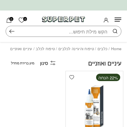
בחזרה למעלה
Skip to Content
הרשימה ש
0
0
חיפוש
Home
/
כלבים
/
טיפוח והיגיינה לכלבים
/
טיפוח לכלב
/ עיניים ואוזניים
עיניים ואוזניים
סינון
Add wishlist
‫22% הנחה