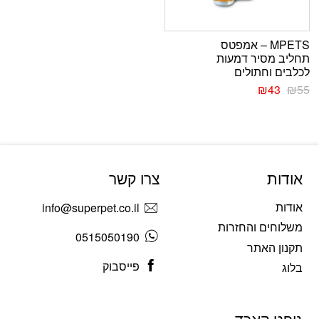
MPETS – אמפטס
תחליב מסיר דמעות
לכלבים וחתולים
₪
43
₪
55
אודות
צרו קשר
אודות
info@superpet.co.il
משלוחים והחזרות
0515050190
תקנון האתר
פייסבוק
בלוג
גיפט קארד