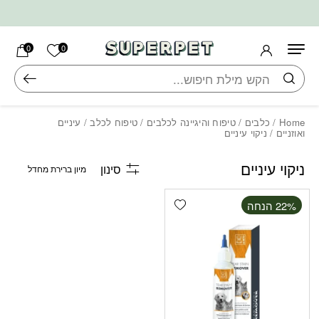
בחזרה למעלה
Skip to Content
הרשימה ש
0
0
חיפוש
Home
/
כלבים
/
טיפוח והיגיינה לכלבים
/
טיפוח לכלב
/
עיניים
ואוזניים
/ ניקוי עיניים
ניקוי עיניים
סינון
Add wishlist
‫22% הנחה