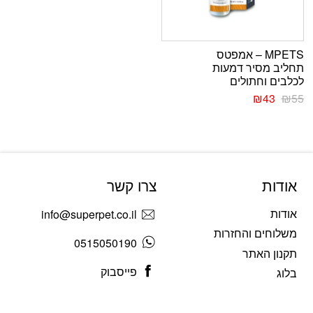
MPETS – אמפטס
תחליב מסיר דמעות
לכלבים וחתולים
₪
43
₪
55
אודות
צרו קשר
אודות
info@superpet.co.il
משלוחים והחזרות
0515050190
תקנון האתר
פייסבוק
בלוג