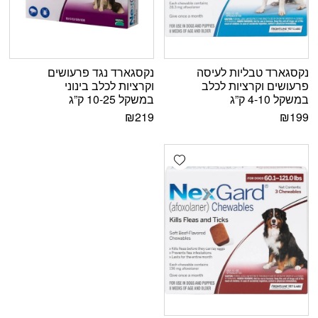
נקסגארד טבליות לעיסה
נקסגארד נגד פרעושים
פרעושים וקרציות לכלב
וקרציות לכלב בינוני
במשקל 4-10 ק”ג
במשקל 10-25 ק”ג
₪
219
₪
199
Add wishlist