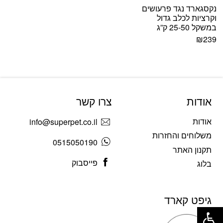
נקסגארד נגד פרעושים
וקרציות לכלב גדול
במשקל 25-50 ק”ג
₪
239
אודות
צרו קשר
אודות
info@superpet.co.il
משלוחים והחזרות
0515050190
תקנון האתר
פייסבוק
בלוג
גיפט קארד
פתח סרגל נגישות