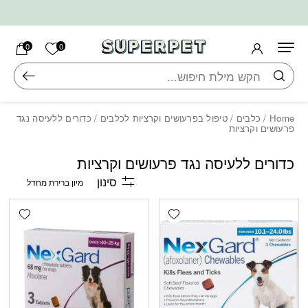
בחזרה למעלה
Skip to Content
הרשימה ש
0
0
חיפוש
Home
/
כלבים
/
טיפול בפרעושים וקרציות לכלבים
/ כדורים ללעיסה נגד
פרעושים וקרציות
כדורים ללעיסה נגד פרעושים וקרציות
סינון
shlist
Add wishlist