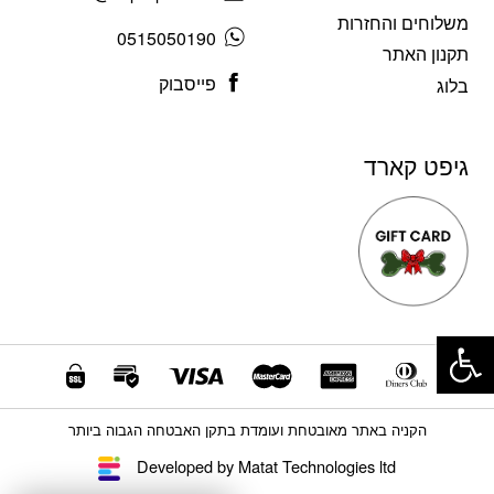
משלוחים והחזרות
0515050190
תקנון האתר
פייסבוק
בלוג
גיפט קארד
פתח סרגל נגישות
הקניה באתר מאובטחת ועומדת בתקן האבטחה הגבוה ביותר
Developed by Matat Technologies ltd