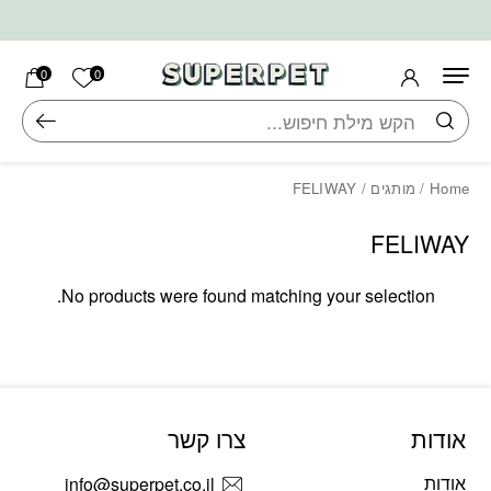
בחזרה למעלה
Skip to Content
הרשימה ש
0
0
חיפוש
Home
/
מותגים
/ FELIWAY
FELIWAY
No products were found matching your selection.
אודות
צרו קשר
אודות
info@superpet.co.il