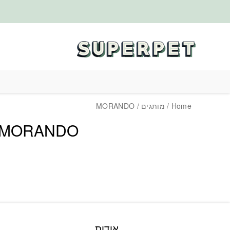
בחזרה למעלה
Skip to Content
Home
/
מותגים
/ MORANDO
MORANDO
אודות