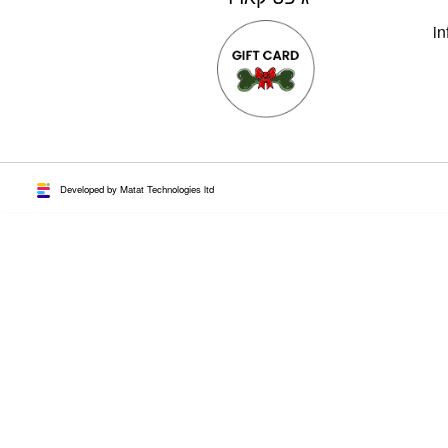
in
Developed by Matat Technologies ltd