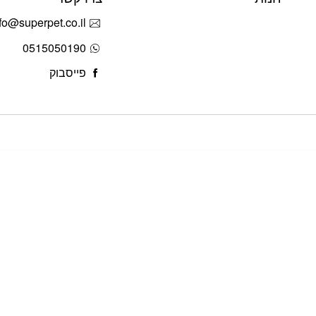
fo@superpet.co.il
0515050190
פייסבוק