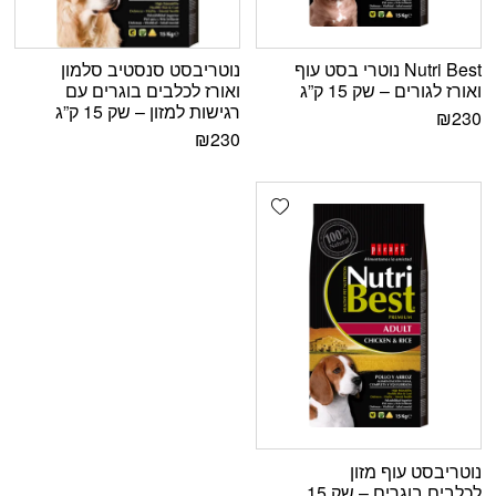
Nutri Best נוטרי בסט עוף
נוטריבסט סנסטיב סלמון
ואורז לגורים – שק 15 ק”ג
ואורז לכלבים בוגרים עם
רגישות למזון – שק 15 ק”ג
₪
230
₪
230
Add wishlist
נוטריבסט עוף מזון
לכלבים בוגרים – שק 15