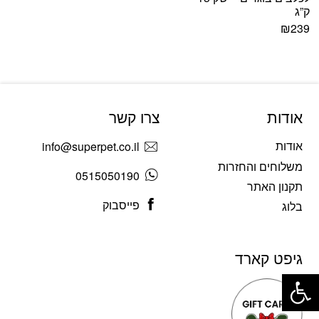
ק”ג
₪
239
אודות
צרו קשר
אודות
info@superpet.co.il
משלוחים והחזרות
0515050190
תקנון האתר
פייסבוק
בלוג
גיפט קארד
פתח סרגל נגישות