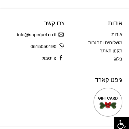
אודות
צרו קשר
אודות
info@superpet.co.il
משלוחים והחזרות
0515050190
תקנון האתר
פייסבוק
בלוג
גיפט קארד
פתח סרגל נגישות