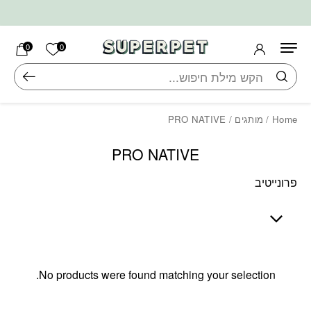
בחזרה למעלה
Skip to Content
הרשימה ש
0
0
חיפוש
Home
/
מותגים
/ PRO NATIVE
PRO NATIVE
פרונייטיב
No products were found matching your selection.