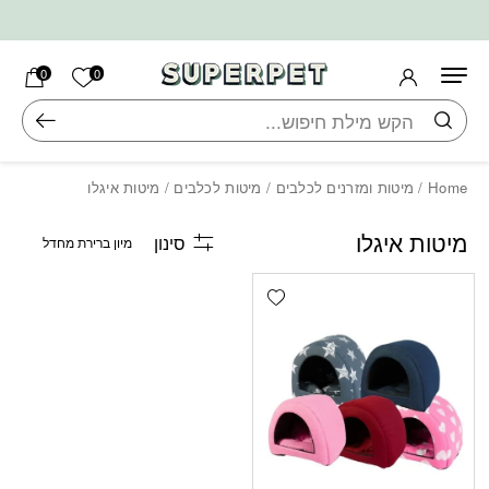
בחזרה למעלה
Skip to Content
הרשימה ש
0
0
חיפוש
Home
/
מיטות ומזרנים לכלבים
/
מיטות לכלבים
/ מיטות איגלו
מיטות איגלו
סינון
Add wishlist