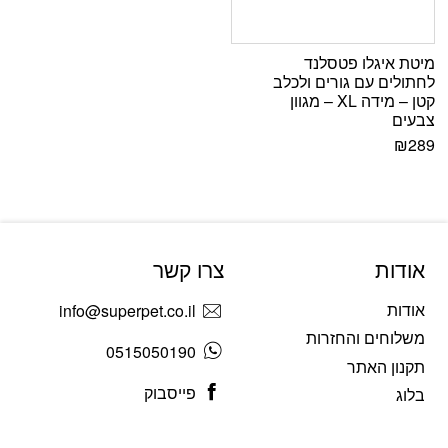
מיטת איגלו פטסלנד
לחתולים עם גורים ולכלב
קטן – מידה XL – מגוון
צבעים
₪
289
אודות
צרו קשר
אודות
info@superpet.co.il
משלוחים והחזרות
0515050190
תקנון האתר
פייסבוק
בלוג