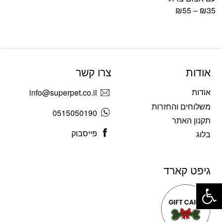
₪
55
–
₪
35
אודות
צרו קשר
אודות
info@superpet.co.il
משלוחים והחזרות
0515050190
תקנון האתר
פייסבוק
בלוג
גיפט קארד
פתח סרגל נגישות