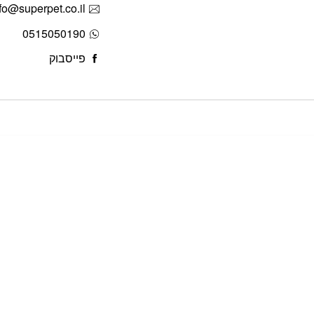
fo@superpet.co.il
0515050190
פייסבוק