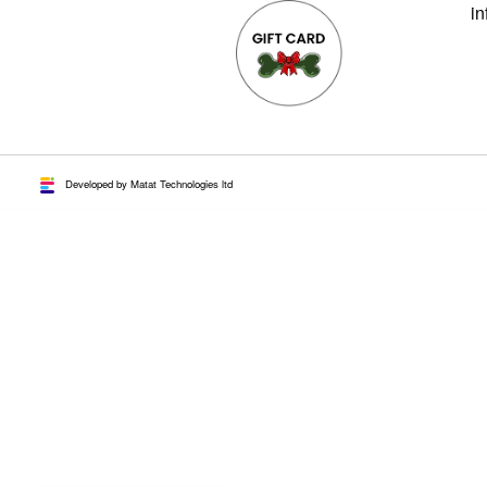
in
Developed by Matat Technologies ltd