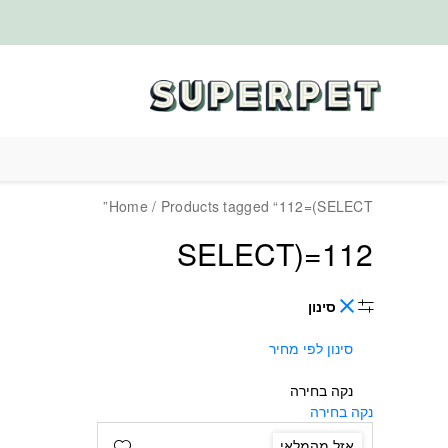
בחזרה למעלה
Skip to Content
Home
/ Products tagged “112=(SELECT”
112=(SELECT
סינון
סינון לפי מחיר
נקה בחירה
נקה בחירה
Add wishlist
אזל מהמלאי