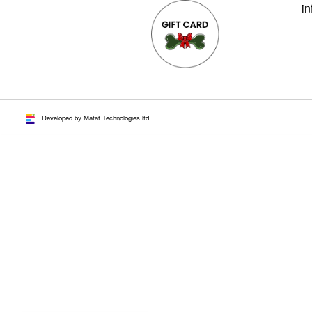
in
Developed by Matat Technologies ltd