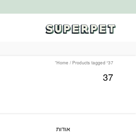
בחזרה למעלה
Skip to Content
Home
/ Products tagged “37”
37
אודות