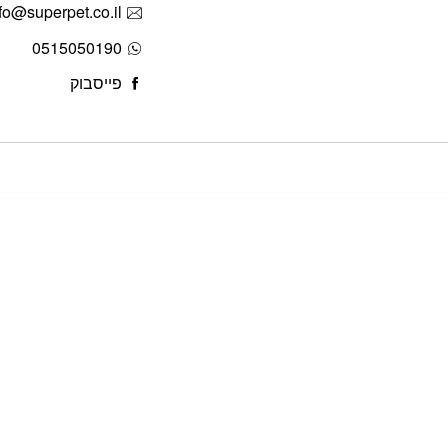
fo@superpet.co.il
0515050190
פייסבוק