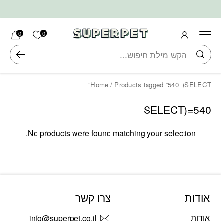
בחזרה למעלה
Skip to Content
הרשימה ש
0
0
חיפוש
Home
/ Products tagged “540=(SELECT”
540=(SELECT
No products were found matching your selection.
אודות
צרו קשר
אודות
info@superpet.co.il