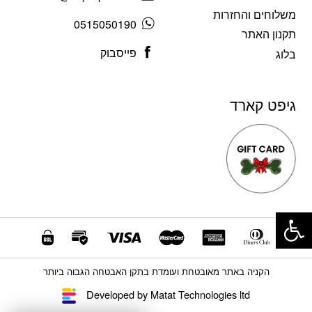
משלוחים והחזרות
0515050190
תקנון האתר
פייסבוק
בלוג
גיפט קארד
פתח סרגל נגישות
הקניה באתר מאובטחת ועומדת בתקן האבטחה הגבוה ביותר
Developed by Matat Technologies ltd