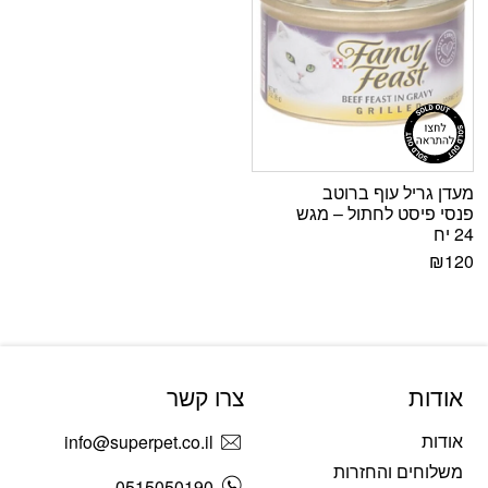
מעדן גריל עוף ברוטב
פנסי פיסט לחתול – מגש
24 יח
₪
120
אודות
צרו קשר
אודות
info@superpet.co.il
משלוחים והחזרות
0515050190