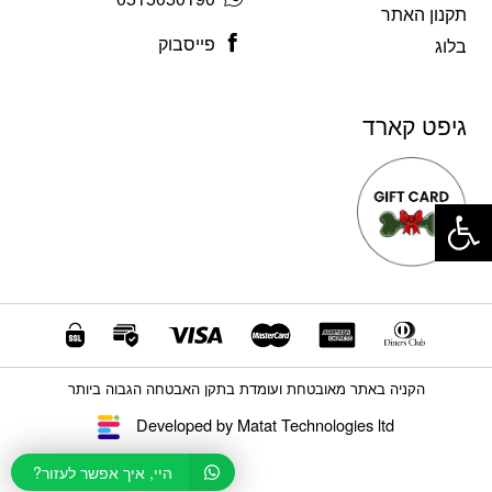
תקנון האתר
פייסבוק
בלוג
גיפט קארד
פתח סרגל נגישות
הקניה באתר מאובטחת ועומדת בתקן האבטחה הגבוה ביותר
Developed by Matat Technologies ltd
היי, איך אפשר לעזור?