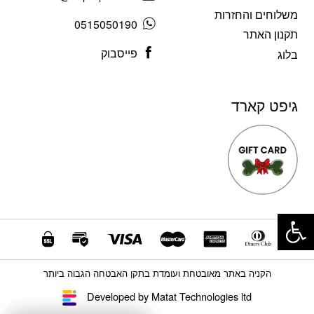
משלוחים והחזרות
0515050190
תקנון האתר
פייסבוק
בלוג
גיפט קארד
פתח סרגל נגישות
הקניה באתר מאובטחת ועומדת בתקן האבטחה הגבוה ביותר
Developed by Matat Technologies ltd