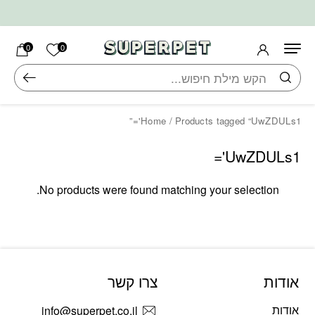
בחזרה למעלה
Skip to Content
הרשימה ש
0
0
חיפוש
Home
/ Products tagged “UwZDULs1'=”
UwZDULs1'=
No products were found matching your selection.
אודות
צרו קשר
אודות
info@superpet.co.il