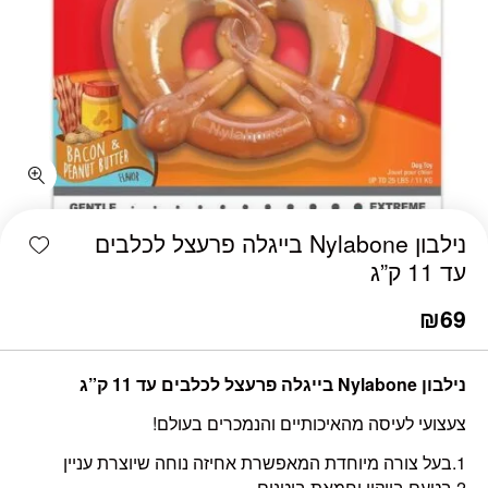
כמות נילבון Nylabone בייגלה פרעצל לכלבים עד 11 ק”ג
shlist
נילבון Nylabone בייגלה פרעצל לכלבים
עד 11 ק”ג
₪
69
נילבון Nylabone בייגלה פרעצל לכלבים עד 11 ק”ג
צעצועי לעיסה מהאיכותיים והנמכרים בעולם!
1.בעל צורה מיוחדת המאפשרת אחיזה נוחה שיוצרת עניין
2.בטעם בייקון וחמאת בוטנים