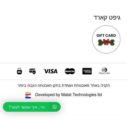
גיפט קארד
הקניה באתר מאובטחת ועומדת בתקן האבטחה הגבוה ביותר
Developed by Matat Technologies ltd
היי, איך אפשר לעזור?