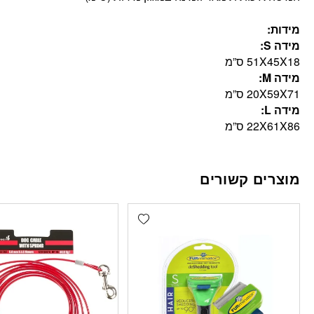
מידות:
מידה S:
51X45X18 ס”מ
מידה M:
20X59X71 ס”מ
מידה L:
22X61X86 ס”מ
מוצרים קשורים
Add wishlist