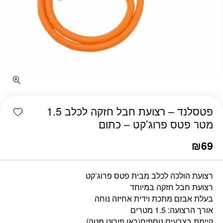
כמות פטסלנד - רצועת חבל חזקה לכלב 1.5 מטר פטס פרוג'קט - כתום
shlist
פטסלנד – רצועת חבל חזקה לכלב 1.5
מטר פטס פרוג’קט – כתום
₪
69
רצועת הולכה לכלב מבית פטס פרוג’קט
רצועת חבל חזקה במיוחד
בעלת אבזם מתכת וידית אחיזה נוחה
אורך הרצועה: 1.5 מטרים
קיימת בצבעים נוספים(ראו פירוט מטה)