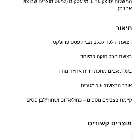
המשלוח יסופק עד 5 ימי עסקים (למעט מוצרים שם צוין
אחרת).
תיאור
רצועת הולכה לכלב מבית פטס פרוג’קט
רצועת חבל חזקה במיוחד
בעלת אבזם מתכת וידית אחיזה נוחה
אורך הרצועה: 1.5 מטרים
קיימת בצבעים נוספים – כחול/אדום ושחור/לבן פסים
מוצרים קשורים