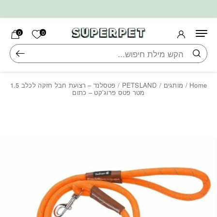
בחזרה למעלה
Skip to Content
הרשימה ש
0
0
חיפוש
Home
/
מותגים
/
PETSLAND
/ פטסלנד – רצועת חבל חזקה לכלב 1.5
מטר פטס פרוג’קט – כתום