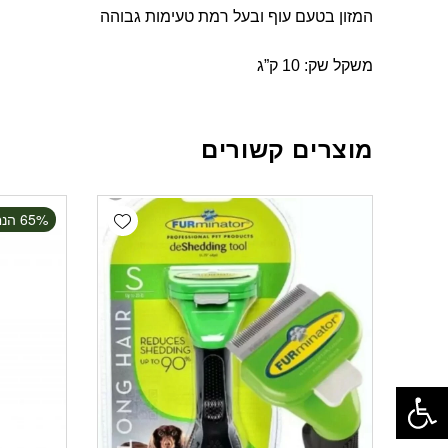
המזון בטעם עוף ובעל רמת טעימות גבוהה
משקל שק: 10 ק”ג
מוצרים קשורים
Add wishlist
‫65% הנחה
פתח סרגל נגישות