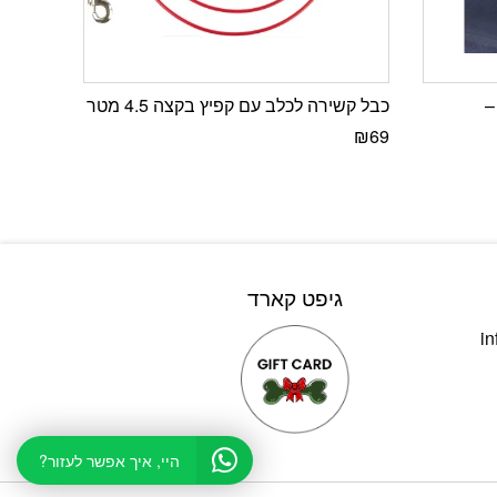
–
כבל קשירה לכלב עם קפיץ בקצה 4.5 מטר
₪
69
גיפט קארד
in
היי, איך אפשר לעזור?