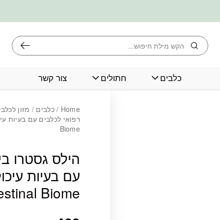
חיפוש
כלבים
חתולים
צור קשר
כמות הילס גסטרו ביום מזון רפ
Home
/
כלבים
/
מזון לכלבי
Biome
הילס גסטרו ביו
estinal Biome