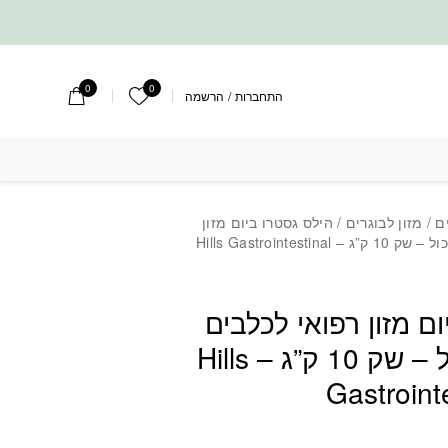
0
0
הרשימה שלי
התחברות
/
הרשמה
ואי לכלבים עם בעיות עיכול - שק 10 ק"ג - Hills Gastrointestinal Biome
ם
/
מזון לבוגרים
/ הילס גסטרו ביום מזון
רפואי לכלבים עם בעיות עיכול – שק 10 ק”ג – Hills Gastrointestinal
ם מזון רפואי לכלבים
עם בעיות עיכול – שק 10 ק”ג – Hills
Gastroint