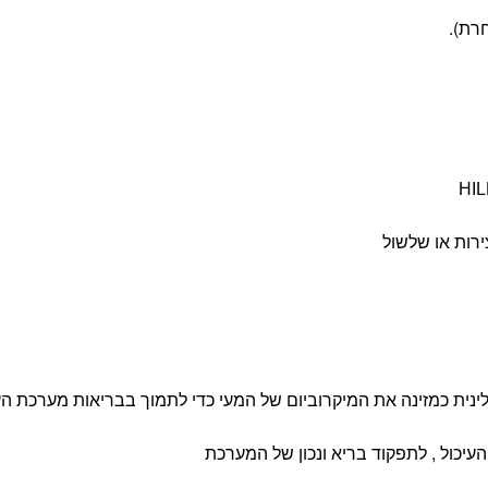
ירות או שלשול
עיכול , לתפקוד בריא ונכון של המערכת