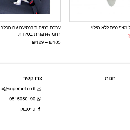
 מצפצפת ללא מילוי
ערכת בטיחות לנסיעה עם הכלב 
רתמה+חגורת בטיחות
₪
129
–
₪
105
חנות
צרו קשר
fo@superpet.co.il
0515050190
פייסבוק