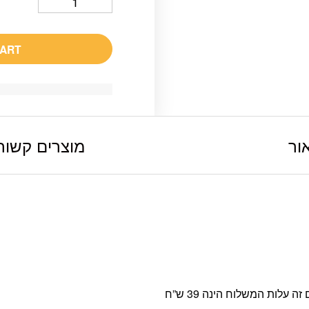
CART
ור
מוצרים קשור