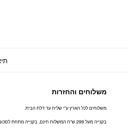
תיא
משלוחים והחזרות
משלוחים לכל הארץ ע”י שליח עד דלת הבית.
בקנייה מעל 299 ש”ח המשלוח חינם, בקנייה מתחת לסכום זה עלות המשלוח הינה 39 ש”ח