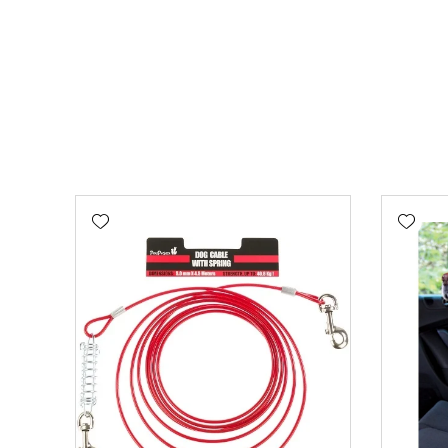
Add wishlist
Add wishlist