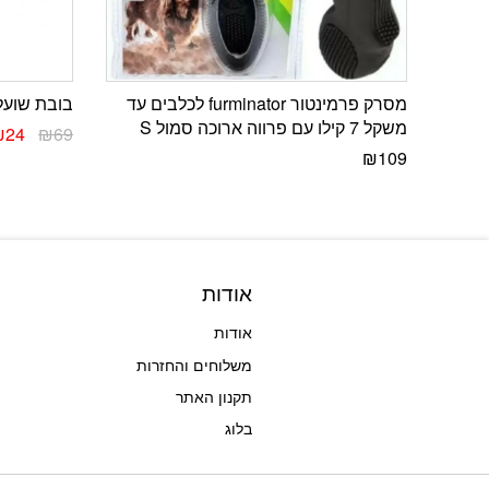
מסרק פרמינטור furminator לכלבים עד
בובת שועל
משקל 7 קילו עם פרווה ארוכה סמול S
₪
24
₪
69
₪
109
אודות
אודות
משלוחים והחזרות
תקנון האתר
בלוג