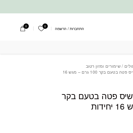
0
0
הרשימה שלי
התחברות
/
הרשמה
בטעם בקר 100 גרם - מגש 16 יחידות
ולים
/
שימורים ומזון רטוב
/ אושי מעדן דלישיס פטה בטעם בקר 100 גרם – מגש 16
ישיס פטה בטעם בקר