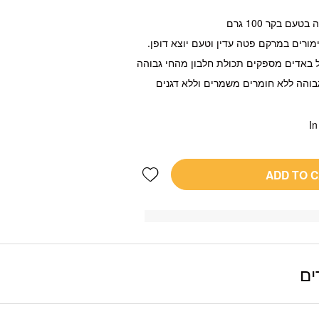
ם בקר 100 גרם
ל באדים מספקים תכולת חלבון מהחי גבוהה
בוהה ללא חומרים משמרים וללא דגנים
In
Add wishlist
ADD TO 
ים