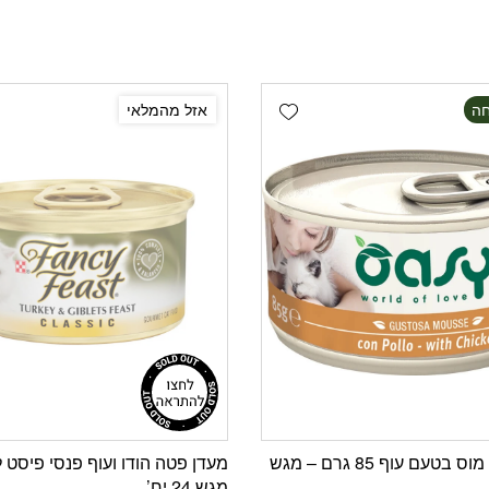
Add wishlist
אזל מהמלאי
אושי מעדן מוס בטעם עוף 85 גרם – מגש
מעדן פטה הודו ועוף פנסי פיסט 
מגש 24 יח’