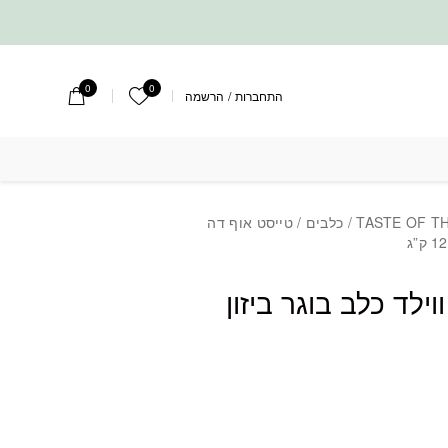
0
0
הרשימה שלי
התחברות
/
הרשמה
TASTE OF T
/
כלבים
/ טייסט אוף דה
וילד כלב בוגר ביזון