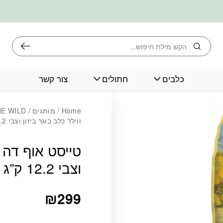
חיפוש
כלבים
חתולים
צור קשר
Home
/
מותגים
/
HE WILD
ווילד כלב בוגר ביזון וצבי 12.2 ק”ג
טייסט אוף דה ו
וצבי 12.2 ק”ג
₪
299