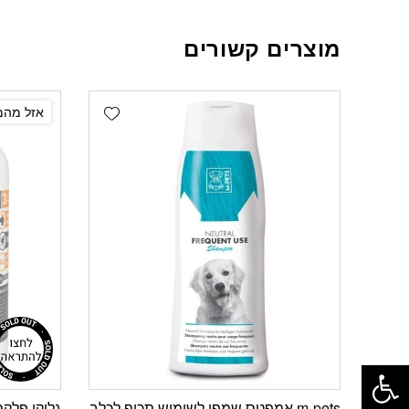
מוצרים קשורים
Add wishlist
אזל מהמ
פתח סרגל נגישות
m-pets אמפטס שמפו לשימוש תכוף לכלב