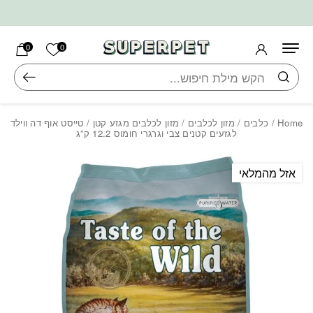
בחזרה למעלה
Skip to Content
הרשימה ש
0
0
חיפוש
Home
/
כלבים
/
מזון לכלבים
/
מזון לכלבים מגזע קטן
/ טייסט אוף דה ווילד
לגזעים קטנים צבי וגרגרי חומוס 12.2 ק”ג
אזל מהמלאי