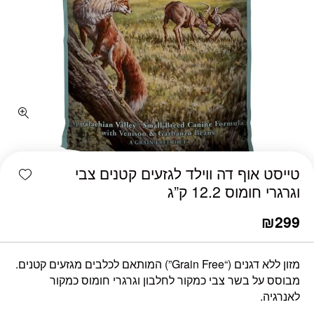
shlist
טייסט אוף דה ווילד לגזעים קטנים צבי
וגרגרי חומוס 12.2 ק”ג
₪
299
מזון ללא דגנים (“Grain Free”) המותאם לכלבים מגזעים קטנים.
מבוסס על בשר צבי כמקור לחלבון וגרגרי חומוס כמקור
לאנרגיה.