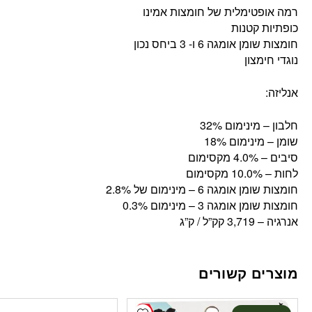
רמה אופטימלית של חומצות אמינו
כופתיות קטנות
חומצות שומן אומגה 6 ו- 3 ביחס נכון
נוגדי חימצון
אנליזה:
חלבון – מינימום 32%
שומן – מינימום 18%
סיבים – 4.0% מקסימום
לחות – 10.0% מקסימום
חומצות שומן אומגה 6 – מינימום של 2.8%
חומצות שומן אומגה 3 – מינימום 0.3%
אנרגיה – 3,719 קק”ל / ק”ג
מוצרים קשורים
Add wishlist