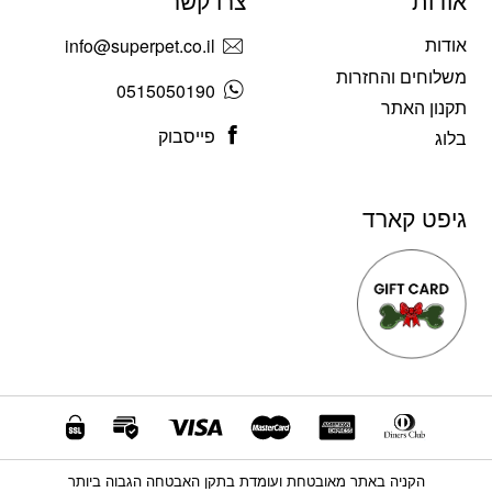
אודות
צרו קשר
אודות
info@superpet.co.il
משלוחים והחזרות
0515050190
תקנון האתר
פייסבוק
בלוג
גיפט קארד
הקניה באתר מאובטחת ועומדת בתקן האבטחה הגבוה ביותר