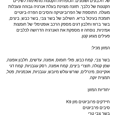
של חלבונים ושומנים. הכופתיות הקטנות מתאימות לשיניים
הקטנות של כלבך. תזונה מצוינת בעלת אנרגיה גבוהה ונעכלות
מעולה. התוספת של הפרוביוטיקה והסיבים הפרה-ביוטיים
תומכת בעיכול בריא. השילוב של בשר צבי, בשר כבש, ביצים,
בשר ברווז וחלבון דגים מספק הרכב אופטימלי של חומצות
אמיניות. נוסחה זו מספקת את האנרגיה הדרושה לכלבים
פעילים מגזע קטן.
המזון מכיל:
בשר צבי, קמח כבש, פולי חומוס, אפונה, עדשים, חלבון אפונה,
שמן קנולה, תוצרי ביצים, קמח אפונה, רסק עגבניות, קמח דגי
אוקיינוס, מינרלים, שורש עולש מיובש, עגבניות, אוכמניות, פטל,
תמצית יוקה.
יחודיות המזון:
חיידקים פרוביוטים מזן K9
סיבים פרביוטים
בשר צבי טרי