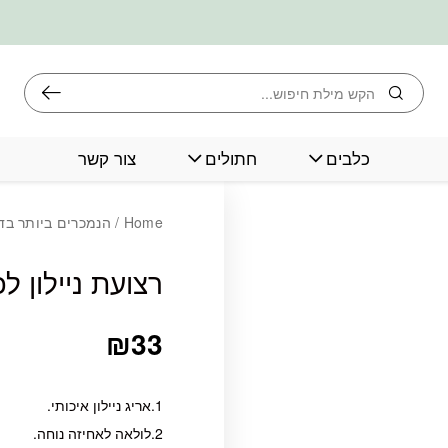
חיפוש
כלבים
חתולים
צור קשר
כמות רצועת ניילון 
Home
/
הנמכרים ביותר בד
רצועת ניילון ל
₪
33
1.אריג ניילון איכותי.
2.לולאה לאחיזה נוחה.