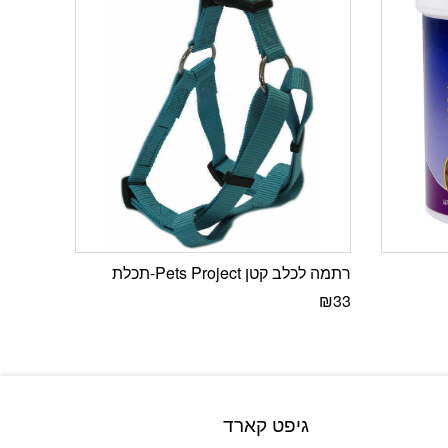
רתמה לכלב קטן Pets Project-תכלת
₪
33
גיפט קארד