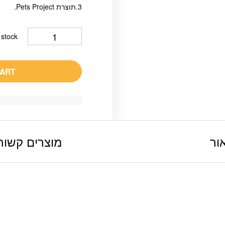
3.תוצרת Pets Project.
 stock
CART
ור
מוצרים קשור