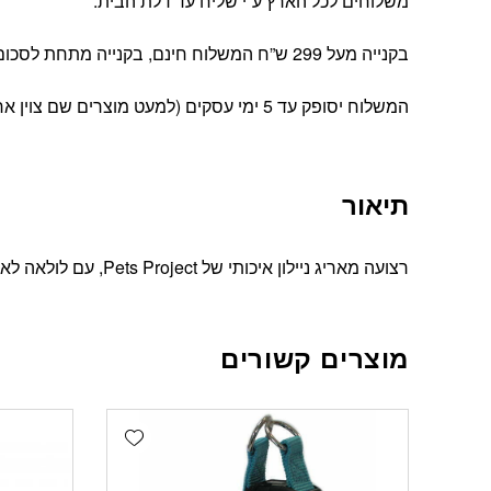
משלוחים לכל הארץ ע”י שליח עד דלת הבית.
בקנייה מעל 299 ש”ח המשלוח חינם, בקנייה מתחת לסכום זה עלות המשלוח הינה 39 ש”ח
המשלוח יסופק עד 5 ימי עסקים (למעט מוצרים שם צוין אחרת).
תיאור
רצועה מאריג ניילון איכותי של Pets Project, עם לולאה לאחיזה נוחה.
מוצרים קשורים
Add wishlist