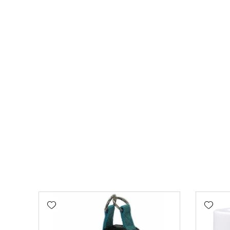
Add wishlist
Add wishlist