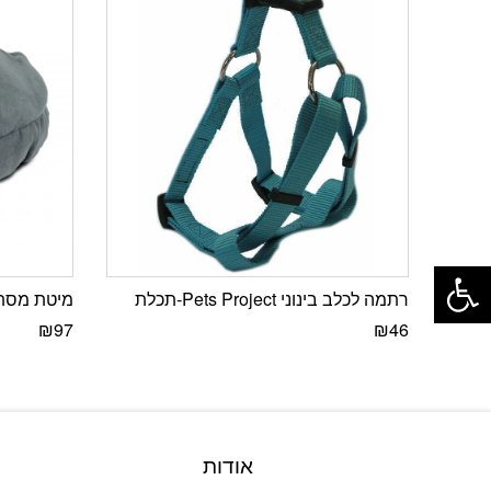
פתח סרגל נגישות
רתמה לכלב בינוני Pets Project-תכלת
מיטת מסתו
₪
97
₪
46
אודות