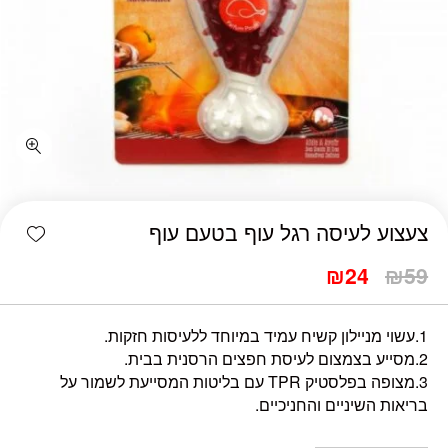
כמות צעצוע לעיסה רגל עוף בטעם עוף
shlist
צעצוע לעיסה רגל עוף בטעם עוף
₪
24
₪
59
1.עשוי מניילון קשיח עמיד במיוחד ללעיסות חזקות.
2.מסייע בצמצום לעיסת חפצים הרסנית בבית.
3.מצופה בפלסטיק TPR עם בליטות המסייעת לשמור על
בריאות השיניים והחניכיים.