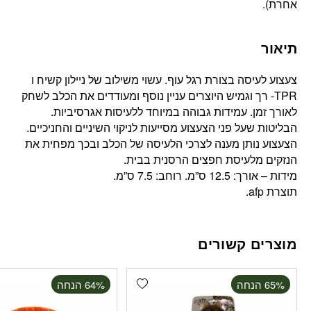
אחרת).
תיאור
צעצוע לעיסה בצורת רגל עוף. עשוי משילוב של ניילון קשיח ו
TPR- רך וגמיש היוצרים עניין נוסף ומעודדים את הכלב לשחק
לאורך זמן. עמידות גבוהה במיוחד ללעיסות אגרסיביות.
הבליטות שעל פני הצעצוע מסייעות לניקוי השיניים והחניכיים.
הצעצוע נותן מענה לצרכי הלעיסה של הכלב ובכך מפחית את
הנזקים מלעיסת חפצים הרסנית בבית.
מידות – אורך: 12.5 ס”מ. רוחב: 7.5 ס”מ.
תוצרת afp.
מוצרים קשורים
Add wishlist
‫65% הנחה
‫64% הנחה