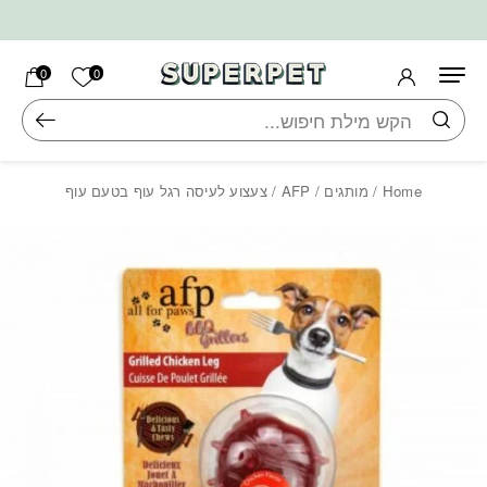
בחזרה למעלה
Skip to Content
הרשימה ש
0
0
חיפוש
Home
/
מותגים
/
AFP
/ צעצוע לעיסה רגל עוף בטעם עוף